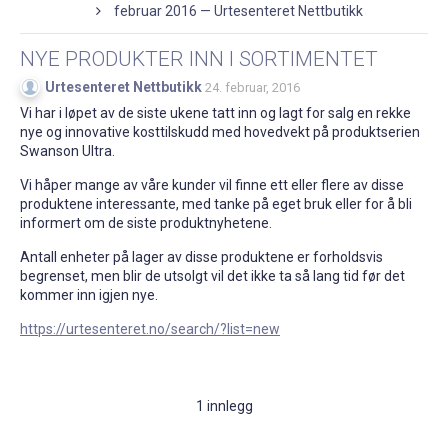
februar 2016 — Urtesenteret Nettbutikk
NYE PRODUKTER INN I SORTIMENTET
Urtesenteret Nettbutikk
24. februar, 2016
Vi har i løpet av de siste ukene tatt inn og lagt for salg en rekke
nye og innovative kosttilskudd med hovedvekt på produktserien
Swanson Ultra.
Vi håper mange av våre kunder vil finne ett eller flere av disse
produktene interessante, med tanke på eget bruk eller for å bli
informert om de siste produktnyhetene.
Antall enheter på lager av disse produktene er forholdsvis
begrenset, men blir de utsolgt vil det ikke ta så lang tid før det
kommer inn igjen nye.
https://urtesenteret.no/search/?list=new
1 innlegg