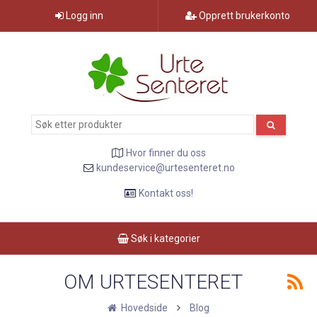
Logg inn
Opprett brukerkonto
Hvor finner du oss
kundeservice@urtesenteret.no
Kontakt oss!
Søk i kategorier
OM URTESENTERET
Hovedside
Blog