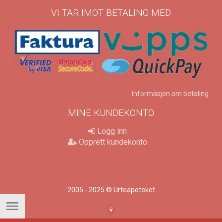
VI TAR IMOT BETALING MED
Informasjon om betaling
MINE KUNDEKONTO
Logg inn
Opprett kundekonto
2005 - 2025 © Urteapoteket