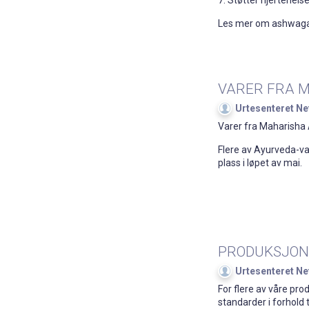
Les mer om ashwagan
VARER FRA 
Urtesenteret Ne
Varer fra Maharisha A
Flere av Ayurveda-va
plass i løpet av mai.
PRODUKSJON
Urtesenteret Ne
For flere av våre pro
standarder i forhold 