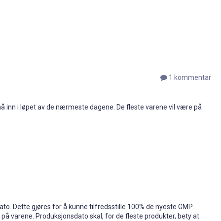
1 kommentar
å inn i løpet av de nærmeste dagene. De fleste varene vil være på
ato. Dette gjøres for å kunne tilfredsstille 100% de nyeste GMP
 på varene. Produksjonsdato skal, for de fleste produkter, bety at