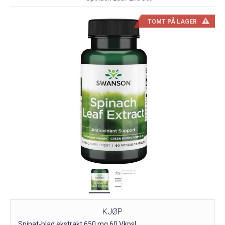
TOMT PÅ LAGER
KJØP
Spinat-blad ekstrakt 650 mg 60 Vkpsl.