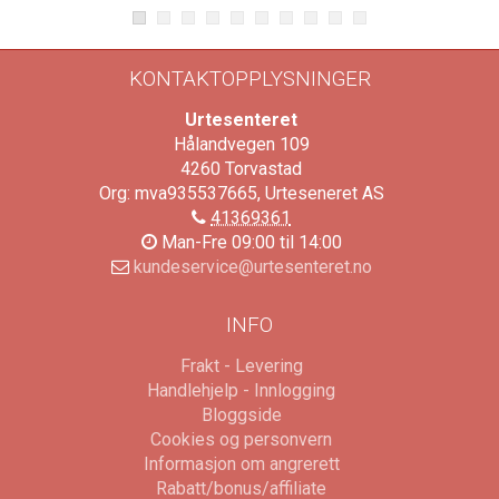
KONTAKTOPPLYSNINGER
Urtesenteret
Hålandvegen 109
4260
Torvastad
Org: mva935537665, Urteseneret AS
41369361
Man-Fre 09:00 til 14:00
kundeservice@urtesenteret.no
INFO
Frakt - Levering
Handlehjelp - Innlogging
Bloggside
Cookies og personvern
Informasjon om angrerett
Rabatt/bonus/affiliate