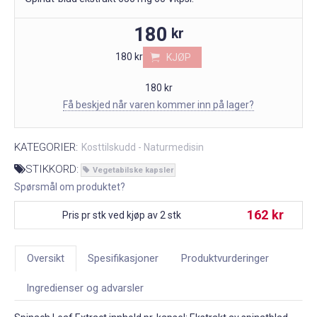
180
kr
180 kr
KJØP
180 kr
Få beskjed når varen kommer inn på lager?
KATEGORIER:
Kosttilskudd - Naturmedisin
STIKKORD:
Vegetabilske kapsler
Spørsmål om produktet?
162 kr
Pris pr stk ved kjøp av 2 stk
Oversikt
Spesifikasjoner
Produktvurderinger
Ingredienser og advarsler