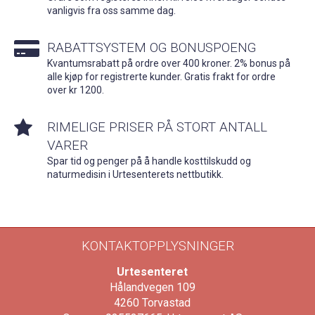
vanligvis fra oss samme dag.
RABATTSYSTEM OG BONUSPOENG
Kvantumsrabatt på ordre over 400 kroner. 2% bonus på
alle kjøp for registrerte kunder. Gratis frakt for ordre
over kr 1200.
RIMELIGE PRISER PÅ STORT ANTALL
VARER
Spar tid og penger på å handle kosttilskudd og
naturmedisin i Urtesenterets nettbutikk.
KONTAKTOPPLYSNINGER
Urtesenteret
Hålandvegen 109
4260
Torvastad