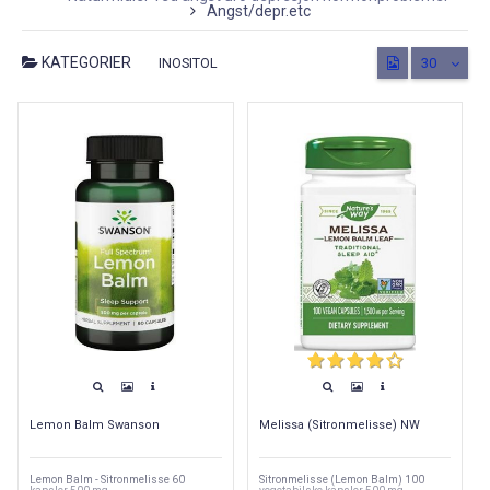
Angst/depr.etc
KATEGORIER
INOSITOL
30
Lemon Balm Swanson
Melissa (Sitronmelisse) NW
Lemon Balm - Sitronmelisse 60
Sitronmelisse (Lemon Balm) 100