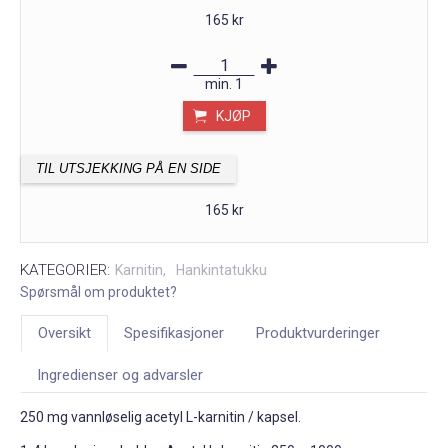
165 kr
min.
1
KJØP
TIL UTSJEKKING PÅ EN SIDE
165 kr
KATEGORIER:
Karnitin
Hankintatukku
Spørsmål om produktet?
Oversikt
Spesifikasjoner
Produktvurderinger
Ingredienser og advarsler
250 mg vannløselig acetyl L-karnitin / kapsel.