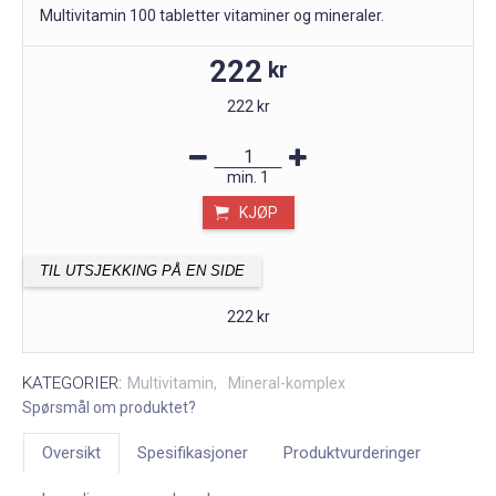
Multivitamin 100 tabletter vitaminer og mineraler.
222
kr
222 kr
min.
1
KJØP
TIL UTSJEKKING PÅ EN SIDE
222 kr
KATEGORIER:
Multivitamin
Mineral-komplex
Spørsmål om produktet?
Oversikt
Spesifikasjoner
Produktvurderinger