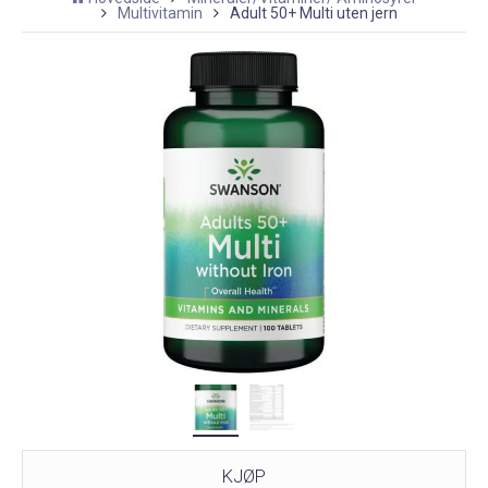
Multivitamin
Adult 50+ Multi uten jern
KJØP