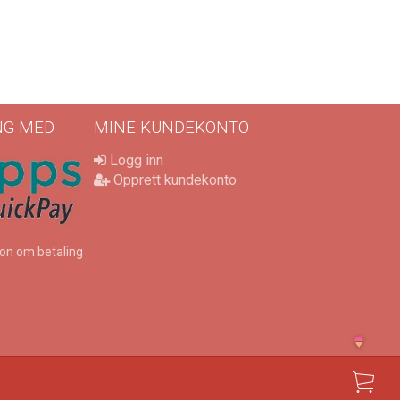
115 kr
ING MED
MINE KUNDEKONTO
Logg inn
Opprett kundekonto
on om betaling