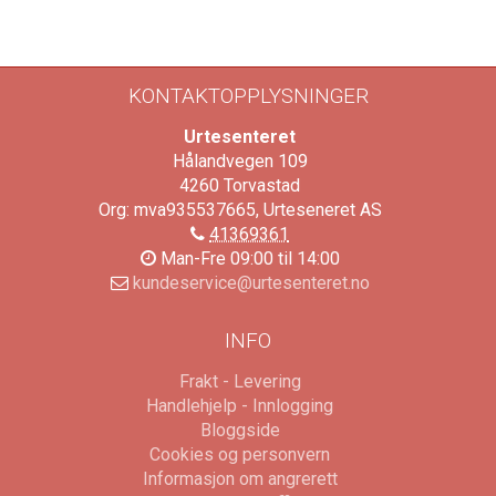
KONTAKTOPPLYSNINGER
Urtesenteret
Hålandvegen 109
4260
Torvastad
Org: mva935537665, Urteseneret AS
41369361
Man-Fre 09:00 til 14:00
kundeservice@urtesenteret.no
INFO
Frakt - Levering
Handlehjelp - Innlogging
Bloggside
Cookies og personvern
Informasjon om angrerett