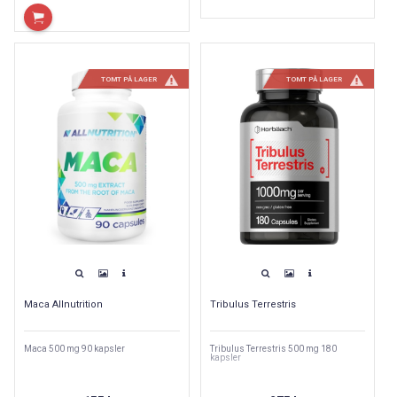
TOMT PÅ LAGER
TOMT PÅ LAGER
Maca Allnutrition
Tribulus Terrestris
Maca 500 mg 90 kapsler
Tribulus Terrestris 500 mg 180
kapsler