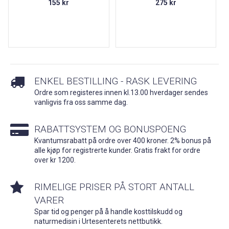
155 kr
275 kr
ENKEL BESTILLING - RASK LEVERING
Ordre som registeres innen kl.13.00 hverdager sendes
vanligvis fra oss samme dag.
RABATTSYSTEM OG BONUSPOENG
Kvantumsrabatt på ordre over 400 kroner. 2% bonus på
alle kjøp for registrerte kunder. Gratis frakt for ordre
over kr 1200.
RIMELIGE PRISER PÅ STORT ANTALL
VARER
Spar tid og penger på å handle kosttilskudd og
naturmedisin i Urtesenterets nettbutikk.