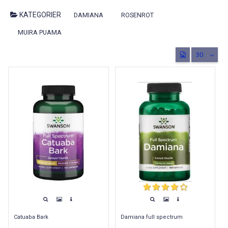
KATEGORIER
DAMIANA
ROSENROT
MUIRA PUAMA
30
Catuaba Bark
Damiana full spectrum