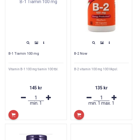
B-1 Tiamin 100 mg
B-2 Now
Vitamin B-1 100 mg tiamin 100 tbl.
B-2 vitamin 100 mg 100 Vkpsl.
145 kr
135 kr
min.
1
min.
1
max.
1