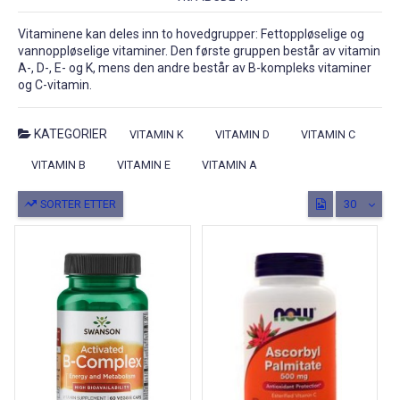
Vitaminene kan deles inn to hovedgrupper: Fettoppløselige og
vannoppløselige vitaminer. Den første gruppen består av vitamin
A-, D-, E- og K, mens den andre består av B-kompleks vitaminer
og C-vitamin.
KATEGORIER
VITAMIN K
VITAMIN D
VITAMIN C
VITAMIN B
VITAMIN E
VITAMIN A
SORTER ETTER
30