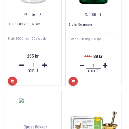
Biotin 5000mcg NOW
Biotin Swanson
Biotin 5000 mcg 120 Vkapsler
Biotin 5000 mcg 100 kpsl.
255 kr
88 kr
98 kr
min.
1
min.
1