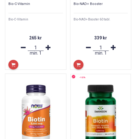
Bio-C-Vitamin
Bio-NAD+ Booster
Bio-C-Vitamin
Bio-NAD+ Booster 60 tabl.
265 kr
339 kr
min.
1
min.
1
-10%