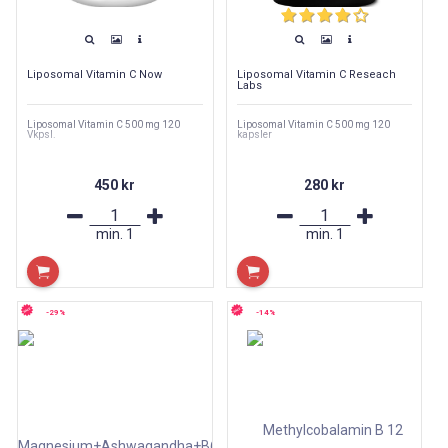
Liposomal Vitamin C Now
Liposomal Vitamin C Reseach
Labs
Liposomal Vitamin C 500 mg 120
Liposomal Vitamin C 500 mg 120
Vkpsl.
kapsler
450 kr
280 kr
min.
1
min.
1
-29%
-14%