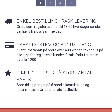
1
2
3
→
ENKEL BESTILLING - RASK LEVERING
Ordre som registeres innen kl.13.00 hverdager sendes
vanligvis fra oss samme dag.
RABATTSYSTEM OG BONUSPOENG
Kvantumsrabatt på ordre over 400 kroner. 2% bonus på
alle kjøp for registrerte kunder. Gratis frakt for ordre
over kr 1200.
RIMELIGE PRISER PÅ STORT ANTALL
VARER
Spar tid og penger på å handle kosttilskudd og
naturmedisin i Urtesenterets nettbutikk.