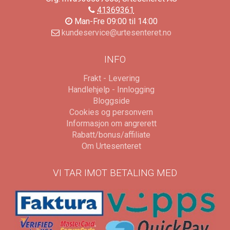
41369361
Man-Fre 09:00 til 14:00
kundeservice@urtesenteret.no
INFO
Frakt - Levering
Handlehjelp - Innlogging
Bloggside
Cookies og personvern
Informasjon om angrerett
Rabatt/bonus/affiliate
Om Urtesenteret
VI TAR IMOT BETALING MED