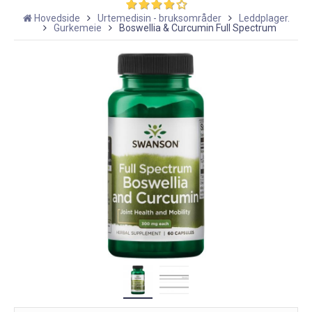
Hovedside
Urtemedisin - bruksområder
Leddplager.
Gurkemeie
Boswellia & Curcumin Full Spectrum