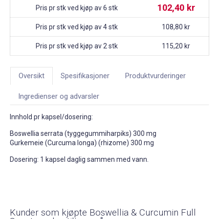
102,40 kr
Pris pr stk ved kjøp av 6 stk
Pris pr stk ved kjøp av 4 stk
108,80 kr
Pris pr stk ved kjøp av 2 stk
115,20 kr
Oversikt
Spesifikasjoner
Produktvurderinger
Ingredienser og advarsler
Innhold pr kapsel/dosering:
Boswellia serrata (tyggegummiharpiks) 300 mg
Gurkemeie (Curcuma longa) (rhizome) 300 mg
Dosering: 1 kapsel daglig sammen med vann.
Kunder som kjøpte Boswellia & Curcumin Full