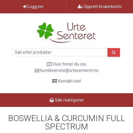
Logg inn
Opprett brukerkonto
Hvor finner du oss
kundeservice@urtesenteret.no
Kontakt oss!
Søk i kategorier
BOSWELLIA & CURCUMIN FULL
SPECTRUM