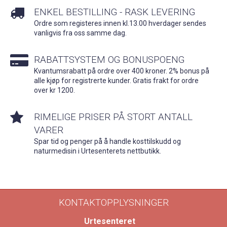
ENKEL BESTILLING - RASK LEVERING
Ordre som registeres innen kl.13.00 hverdager sendes
vanligvis fra oss samme dag.
RABATTSYSTEM OG BONUSPOENG
Kvantumsrabatt på ordre over 400 kroner. 2% bonus på
alle kjøp for registrerte kunder. Gratis frakt for ordre
over kr 1200.
RIMELIGE PRISER PÅ STORT ANTALL
VARER
Spar tid og penger på å handle kosttilskudd og
naturmedisin i Urtesenterets nettbutikk.
KONTAKTOPPLYSNINGER
Urtesenteret