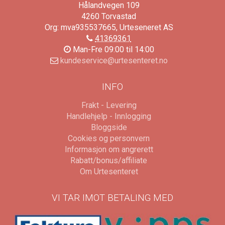
Hålandvegen 109
4260
Torvastad
Org: mva935537665, Urteseneret AS
41369361
Man-Fre 09:00 til 14:00
kundeservice@urtesenteret.no
INFO
Frakt - Levering
Handlehjelp - Innlogging
Bloggside
Cookies og personvern
Informasjon om angrerett
Rabatt/bonus/affiliate
Om Urtesenteret
VI TAR IMOT BETALING MED