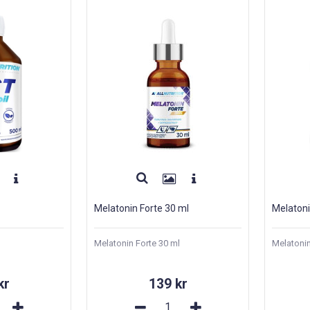
Melatonin Forte 30 ml
Melaton
Melatonin Forte 30 ml
Melatonin
kr
139 kr