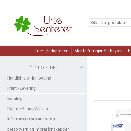
Energi/adaptogen
Mentalfunksjon/Fettsyrer
K
INFO-SIDER
Handlehjelp - Innlogging
Frakt - Levering
Betaling
Rabatt/Bonus/Affiliate
Informasjon om angrerett
personvern og inforasjonskapsler