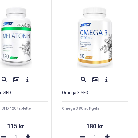
in SFD
Omega 3 SFD
 SFD 120 tabletter
Omega 3 90 softgels
115 kr
180 kr