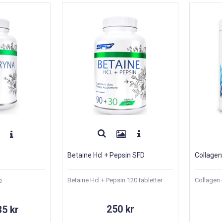
Betaine Hcl + Pepsin SFD
Collagen 
Betaine Hcl + Pepsin 120 tabletter
Collagen 
e
250 kr
35 kr